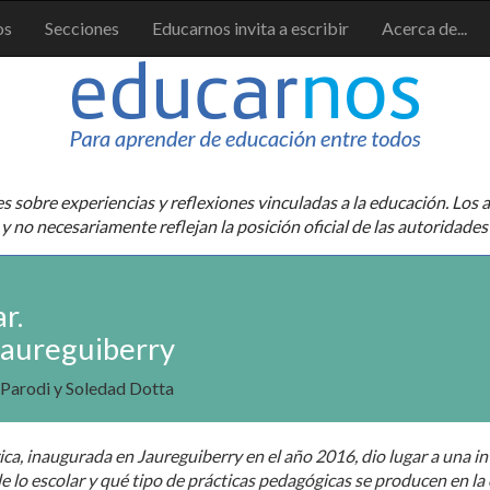
os
Secciones
Educarnos invita a escribir
Acerca de...
sobre experiencias y reflexiones vinculadas a la educación. Los a
y no necesariamente reflejan la posición oficial de las autoridades
r.
Jaureguiberry
a Parodi y Soledad Dotta
a, inaugurada en Jaureguiberry en el año 2016, dio lugar a una in
e lo escolar y qué tipo de prácticas pedagógicas se producen en la