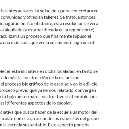
iferentes actores. La solución, que se concretara en
 comunidad y ofrecían talleres. Se trató, entonces,
 inauguración. No obstante, esta resolución se verá
sa alquilada (y estaba ubicada en la región norte)
staculizaría un proceso que finalmente supuso el
r a una matrícula que venía en aumento jugó un rol
ecer esta iniciativa en dicha localidad, en tanto se
y además, la construcción de la escuela no
el proceso biográfico de lo escolar, y en lo edilicio
l proceso previo que ya hemos relatado, convergen
erta bajo un formato constructivo sustentable; por
así diferentes aspectos de lo escolar.
iciativa que busca hacer de la escuela un motor del
traste con esto, a pesar de los esfuerzos del grupo
n la escuela sustentable. Este aspecto pone de