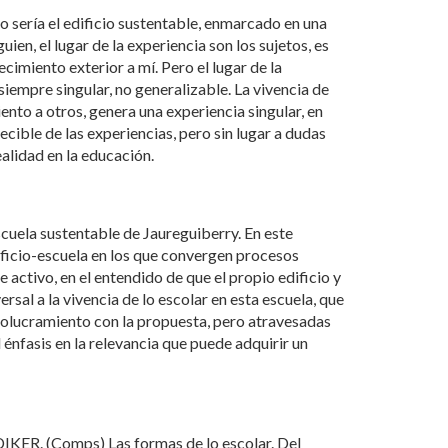
so sería el edificio sustentable, enmarcado en una
en, el lugar de la experiencia son los sujetos, es
tecimiento exterior a mí. Pero el lugar de la
siempre singular, no generalizable. La vivencia de
miento a otros, genera una experiencia singular, en
ecible de las experiencias, pero sin lugar a dudas
ealidad en la educación.
scuela sustentable de Jaureguiberry. En este
ficio-escuela en los que convergen procesos
ctivo, en el entendido de que el propio edificio y
sal a la vivencia de lo escolar en esta escuela, que
volucramiento con la propuesta, pero atravesadas
 énfasis en la relevancia que puede adquirir un
DIKER. (Comps) Las formas de lo escolar. Del