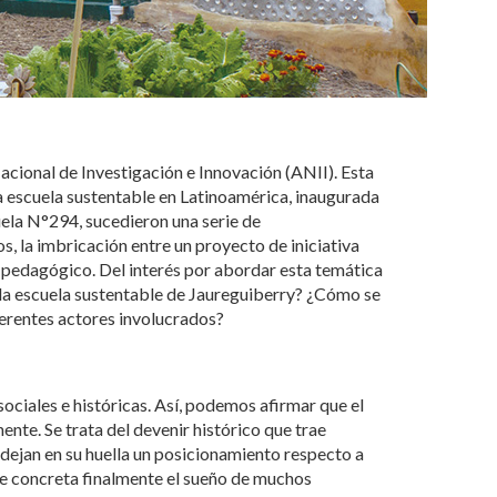
acional de Investigación e Innovación (ANII). Esta
ra escuela sustentable en Latinoamérica, inaugurada
uela N°294, sucedieron una serie de
s, la imbricación entre un proyecto de iniciativa
r pedagógico. Del interés por abordar esta temática
n la escuela sustentable de Jaureguiberry? ¿Cómo se
iferentes actores involucrados?
sociales e históricas. Así, podemos afirmar que el
nte. Se trata del devenir histórico que trae
ejan en su huella un posicionamiento respecto a
 se concreta finalmente el sueño de muchos