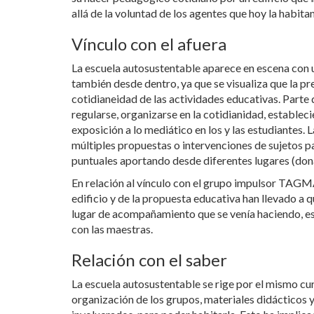
allá de la voluntad de los agentes que hoy la habitan
Vínculo con el afuera
La escuela autosustentable aparece en escena con u
también desde dentro, ya que se visualiza que la pr
cotidianeidad de las actividades educativas. Parte d
regularse, organizarse en la cotidianidad, estableci
exposición a lo mediático en los y las estudiantes.
múltiples propuestas o intervenciones de sujetos pa
puntuales aportando desde diferentes lugares (dona
En relación al vínculo con el grupo impulsor TAGMA,
edificio y de la propuesta educativa han llevado a
lugar de acompañamiento que se venía haciendo, es 
con las maestras.
Relación con el saber
La escuela autosustentable se rige por el mismo cu
organización de los grupos, materiales didácticos y