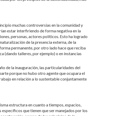
rincipio muchas controversias en la comunidad y
ían estar interfiriendo de forma negativa en la
ciones, personas, actores políticos. Esto ha logrado
naturalización de la presencia externa, de la
en forma permanente, por otro lado hace que reciba
a (dando talleres, por ejemplo) o en instancias
ño de la inauguración, las particularidades del
 parte porque no hubo otro agente que ocupara el
rabajo en relación a lo sustentable conjuntamente
misma estructura en cuanto a tiempos, espacios,
es específicos que tienen que ser manejados por los