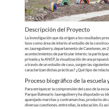
Descripción del Proyecto
La investigación que da origen a los resultados pre
tuvo como área de interés el estudio de la construc
en Jaureguiberry, departamento de Canelones, en 20
acontecimientos de particular interés: la participa
privada y la ANEP, la visualización de una propues
a través de un estudio de caso, surgen las siguien
caracterizan dichas prácticas? ¿Qué tipo de relacio
Proceso biográfico de la escuela 
Para enriquecer la comprensión del caso de la escuel
Parque Balneario Jaureguiberry ha disputado su iden
aparejado marchas y contramarchas, producto de un
diversas cuestiones, entre ellas, la educación. Es 