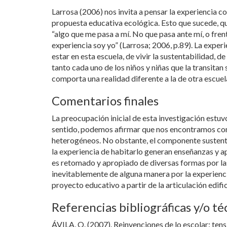
Larrosa (2006) nos invita a pensar la experiencia c
propuesta educativa ecológica. Esto que sucede, que 
“algo que me pasa a mí. No que pasa ante mí, o frente 
experiencia soy yo” (Larrosa; 2006, p.89). La experi
estar en esta escuela, de vivir la sustentabilidad, d
tanto cada uno de los niños y niñas que la transitan
comporta una realidad diferente a la de otra escuela 
Comentarios finales
La preocupación inicial de esta investigación estuv
sentido, podemos afirmar que nos encontramos con 
heterogéneos. No obstante, el componente sustentab
la experiencia de habitarlo generan enseñanzas y ap
es retomado y apropiado de diversas formas por la
inevitablemente de alguna manera por la experiencia 
proyecto educativo a partir de la articulación edifi
Referencias bibliográficas y/o té
ÁVILA, O. (2007). Reinvenciones de lo escolar: ten