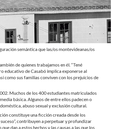
nfiguración semántica que las/os montevideanas/os
también de quienes trabajamos en él. “Tené
entro educativo de Casabó implica exponerse al
así como sus familias conviven con los prejuicios de
2002. Muchos de los 400 estudiantes matriculados
 media básica. Algunos de entre ellos padecen o
doméstica, abuso sexual y exclusión cultural.
cción constituye una ficción creada desde los
 suceso”, contribuyen a perpetuar y profundizar
que dan a estos hechos y las causas a las que los