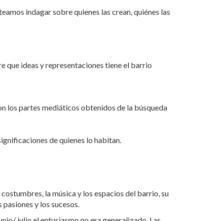
teamos indagar sobre quienes las crean, quiénes las
 que ideas y representaciones tiene el barrio
on los partes mediáticos obtenidos de la búsqueda
significaciones de quienes lo habitan.
 costumbres, la música y los espacios del barrio, su
as pasiones y los sucesos.
io/ julio el entusiasmo no era generalizado. Las