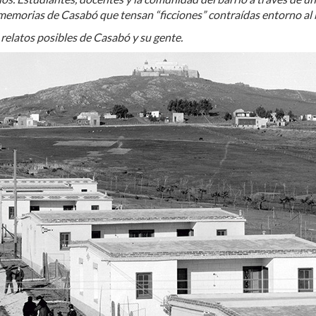
s memorias de Casabó que tensan “ficciones” contraídas entorno al 
 relatos posibles de Casabó y su gente.