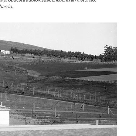
barrio.