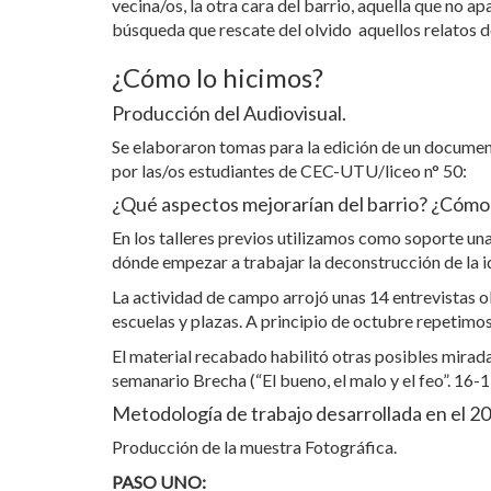
vecina/os, la otra cara del barrio, aquella que no 
búsqueda que rescate del olvido aquellos relatos d
¿Cómo lo hicimos?
Producción del Audiovisual.
Se elaboraron tomas para la edición de un documen
por las/os estudiantes de CEC-UTU/liceo n° 50:
¿Qué aspectos mejorarían del barrio? ¿Cómo 
En los talleres previos utilizamos como soporte un
dónde empezar a trabajar la deconstrucción de la i
La actividad de campo arrojó unas 14 entrevistas obte
escuelas y plazas. A principio de octubre repetimos
El material recabado habilitó otras posibles mirad
semanario Brecha (“El bueno, el malo y el feo”. 16-1
Metodología de trabajo desarrollada en el 2
Producción de la muestra Fotográfica.
PASO UNO: