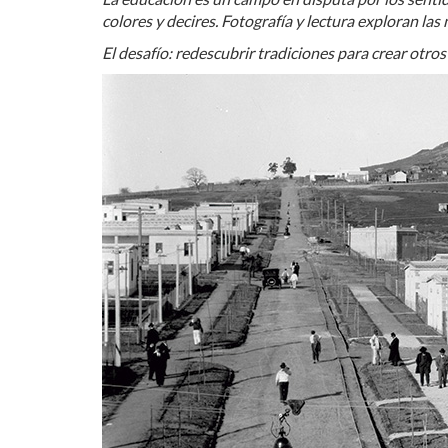
colores y decires. Fotografía y lectura exploran la
El desafío: redescubrir tradiciones para crear otros