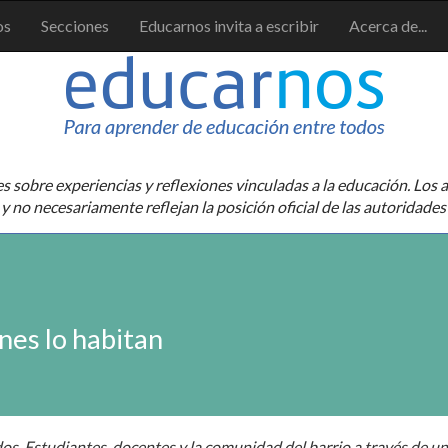
os
Secciones
Educarnos invita a escribir
Acerca de...
sobre experiencias y reflexiones vinculadas a la educación. Los a
y no necesariamente reflejan la posición oficial de las autoridades
nes lo habitan
os. Estudiantes, docentes y la comunidad del barrio a través de u