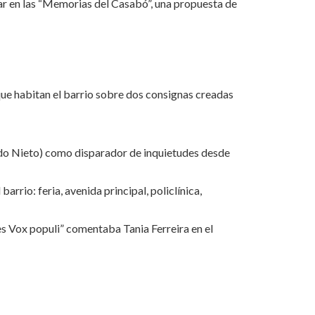
izar en las “Memorias del Casabó”, una propuesta de
ue habitan el barrio sobre dos consignas creadas
ardo Nieto) como disparador de inquietudes desde
arrio: feria, avenida principal, policlínica,
es Vox populi” comentaba Tania Ferreira en el