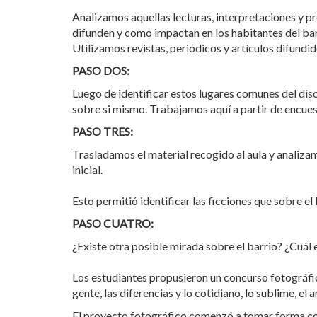
Analizamos aquellas lecturas, interpretaciones y p
difunden y como impactan en los habitantes del bar
Utilizamos revistas, periódicos y artículos difundido
PASO DOS:
Luego de identificar estos lugares comunes del dis
sobre si mismo. Trabajamos aquí a partir de encuest
PASO TRES:
Trasladamos el material recogido al aula y analiz
inicial.
Esto permitió identificar las ficciones que sobre el
PASO CUATRO:
¿Existe otra posible mirada sobre el barrio? ¿Cuál e
Los estudiantes propusieron un concurso fotográfico 
gente, las diferencias y lo cotidiano, lo sublime, el 
El proyecto fotográfico comenzó a tomar forma conf