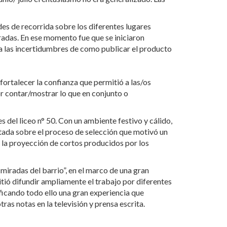
des de recorrida sobre los diferentes lugares
oradas. En ese momento fue que se iniciaron
 a las incertidumbres de como publicar el producto
fortalecer la confianza que permitió a las/os
or contar/mostrar lo que en conjunto o
 del liceo n° 50. Con un ambiente festivo y cálido,
tada sobre el proceso de selección que motivó un
la proyección de cortos producidos por los
iradas del barrio”, en el marco de una gran
itió difundir ampliamente el trabajo por diferentes
ificando todo ello una gran experiencia que
as notas en la televisión y prensa escrita.