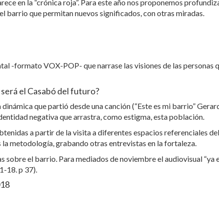
aparece en la “crónica roja”. Para este año nos proponemos profund
el barrio que permitan nuevos significados, con otras miradas.
tal -formato VOX-POP- que narrase las visiones de las personas q
será el Casabó del futuro?
a dinámica que partió desde una canción (“Este es mi barrio” Ger
dentidad negativa que arrastra, como estigma, esta población.
nidas a partir de la visita a diferentes espacios referenciales del b
 la metodología, grabando otras entrevistas en la fortaleza.
as sobre el barrio. Para mediados de noviembre el audiovisual “ya 
1-18. p 37).
018