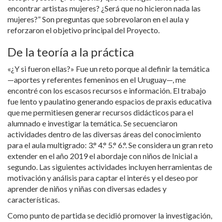
encontrar artistas mujeres? ¿Será que no hicieron nada las
mujeres?” Son preguntas que sobrevolaron en el aula y
reforzaron el objetivo principal del Proyecto.
De la teoría a la práctica
«¿Y si fueron ellas?» Fue un reto porque al definir la temática
—aportes y referentes femeninos en el Uruguay—, me
encontré con los escasos recursos e información. El trabajo
fue lento y paulatino generando espacios de praxis educativa
que me permitiesen generar recursos didácticos para el
alumnado e investigar la temática. Se secuenciaron
actividades dentro de las diversas áreas del conocimiento
para el aula multigrado: 3.° 4.° 5.° 6.°. Se considera un gran reto
extender en el año 2019 el abordaje con niños de Inicial a
segundo. Las siguientes actividades incluyen herramientas de
motivación y análisis para captar el interés y el deseo por
aprender de niños y niñas con diversas edades y
características.
Como punto de partida se decidió promover la investigación,