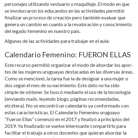
personajes utilizando vestuario y maquillaje. El modo en que
se involucraron los educandos en las actividades permitió
finalizar un proceso de creación pero también evaluar que
genera un cambio en cuanto a la revaloración y conocimiento
del legado femenino en nuestro país.
Algunas de las actividades para trabajar en el aula:
Calendario Femenino: FUERON ELLAS
Este recurso permitió organizar el modo de abordar los apor-
tes de las mujeres uruguayas destacadas en las diversas áreas.
Como se mencionó, la tarea fue la de designar a una mujer o
dos según el mes de su nacimiento. Este dato no ha sido
simple de obtener. Se buscó mediante el uso de la tecnología
(enviando mails, leyendo blogs, páginas recomendadas,
etcétera). No se encontró un calendario ya conformado con
estas características. El Calendario Femenino uruguayo
“Fueron Ellas” comenzó en el 2017 y finalizó a principios del
2019. Ya finalizado se vuelve interesante compartirlo para
facilitar el trabajo a otros docentes que quieran abordar la