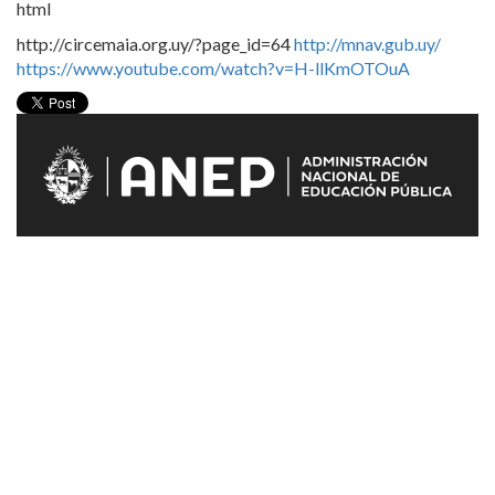
html
http://circemaia.org.uy/?page_id=64
http://mnav.gub.uy/
https://www.youtube.com/watch?v=H-llKmOTOuA