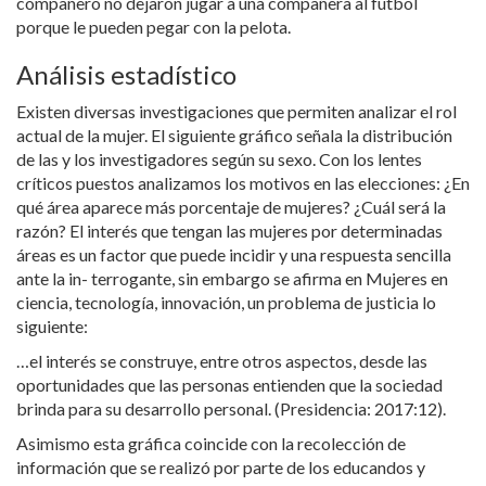
compañero no dejaron jugar a una compañera al fútbol
porque le pueden pegar con la pelota.
Análisis estadístico
Existen diversas investigaciones que permiten analizar el rol
actual de la mujer. El siguiente gráfico señala la distribución
de las y los investigadores según su sexo. Con los lentes
críticos puestos analizamos los motivos en las elecciones: ¿En
qué área aparece más porcentaje de mujeres? ¿Cuál será la
razón? El interés que tengan las mujeres por determinadas
áreas es un factor que puede incidir y una respuesta sencilla
ante la in- terrogante, sin embargo se afirma en Mujeres en
ciencia, tecnología, innovación, un problema de justicia lo
siguiente:
…el interés se construye, entre otros aspectos, desde las
oportunidades que las personas entienden que la sociedad
brinda para su desarrollo personal. (Presidencia: 2017:12).
Asimismo esta gráfica coincide con la recolección de
información que se realizó por parte de los educandos y