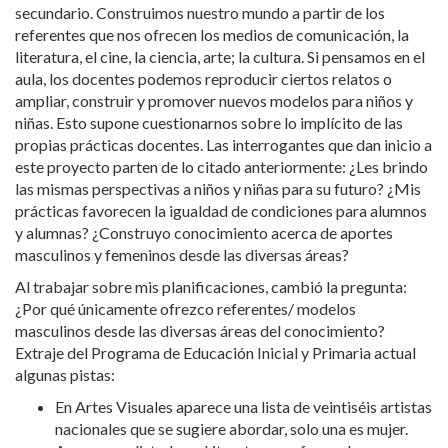
secundario. Construimos nuestro mundo a partir de los
referentes que nos ofrecen los medios de comunicación, la
literatura, el cine, la ciencia, arte; la cultura. Si pensamos en el
aula, los docentes podemos reproducir ciertos relatos o
ampliar, construir y promover nuevos modelos para niños y
niñas. Esto supone cuestionarnos sobre lo implícito de las
propias prácticas docentes. Las interrogantes que dan inicio a
este proyecto parten de lo citado anteriormente: ¿Les brindo
las mismas perspectivas a niños y niñas para su futuro? ¿Mis
prácticas favorecen la igualdad de condiciones para alumnos
y alumnas? ¿Construyo conocimiento acerca de aportes
masculinos y femeninos desde las diversas áreas?
Al trabajar sobre mis planificaciones, cambió la pregunta:
¿Por qué únicamente ofrezco referentes/ modelos
masculinos desde las diversas áreas del conocimiento?
Extraje del Programa de Educación Inicial y Primaria actual
algunas pistas:
En Artes Visuales aparece una lista de veintiséis artistas
nacionales que se sugiere abordar, solo una es mujer.