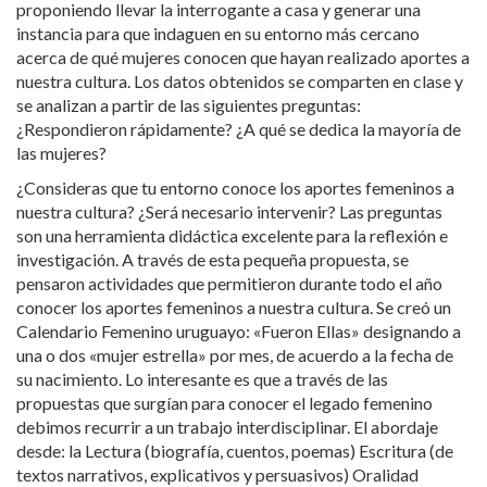
proponiendo llevar la interrogante a casa y generar una
instancia para que indaguen en su entorno más cercano
acerca de qué mujeres conocen que hayan realizado aportes a
nuestra cultura. Los datos obtenidos se comparten en clase y
se analizan a partir de las siguientes preguntas:
¿Respondieron rápidamente? ¿A qué se dedica la mayoría de
las mujeres?
¿Consideras que tu entorno conoce los aportes femeninos a
nuestra cultura? ¿Será necesario intervenir? Las preguntas
son una herramienta didáctica excelente para la reflexión e
investigación. A través de esta pequeña propuesta, se
pensaron actividades que permitieron durante todo el año
conocer los aportes femeninos a nuestra cultura. Se creó un
Calendario Femenino uruguayo: «Fueron Ellas» designando a
una o dos «mujer estrella» por mes, de acuerdo a la fecha de
su nacimiento. Lo interesante es que a través de las
propuestas que surgían para conocer el legado femenino
debimos recurrir a un trabajo interdisciplinar. El abordaje
desde: la Lectura (biografía, cuentos, poemas) Escritura (de
textos narrativos, explicativos y persuasivos) Oralidad