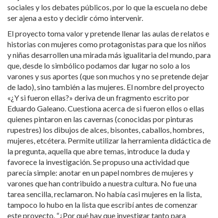
sociales y los debates públicos, por lo que la escuela no debe
ser ajena a esto y decidir cómo intervenir.
El proyecto toma valor y pretende llenar las aulas de relatos e
historias con mujeres como protagonistas para que los niños
y niñas desarrollen una mirada más igualitaria del mundo, para
que, desde lo simbólico podamos dar lugar no solo a los
varones y sus aportes (que son muchos y no se pretende dejar
de lado), sino también a las mujeres. El nombre del proyecto
«¿Y si fueron ellas?» deriva de un fragmento escrito por
Eduardo Galeano. Cuestiona acerca de si fueron ellos o ellas
quienes pintaron en las cavernas (conocidas por pinturas
rupestres) los dibujos de alces, bisontes, caballos, hombres,
mujeres, etcétera. Permite utilizar la herramienta didáctica de
la pregunta, aquella que abre temas, introduce la duda y
favorece la investigación. Se propuso una actividad que
parecía simple: anotar en un papel nombres de mujeres y
varones que han contribuido a nuestra cultura. No fue una
tarea sencilla, reclamaron. No había casi mujeres en la lista,
tampoco lo hubo en la lista que escribí antes de comenzar
este proyecto. “¿Por qué hay que investigar tanto para