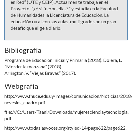
en Red” (UTE y CEIP). Actualmen te trabaja en el
Proyecto: “¿Y si fueron ellas?” y estudia en la Facultad
de Humanidades la Licenciatura de Educación. La
educación rural con sus aulas-multigrado son un gran
desafío que elige a diario.
Bibliografía
Programa de Educación Inicial y Primaria (2018). Dolera, L.
“Morder la manzana” (2018).
Arlington, V. “Viejas Bravas” (2017).
Webgrafía
http://www.fhuce.edu.uy/images/comunicacion/Noticias/2018
nevesins_cuadro.pdf
file:///C:/Users/Taani/Downloads/mujerescienciaytecnologia.
pdf
http://www.todaslasvoces.org/styled-14/page622/page622.