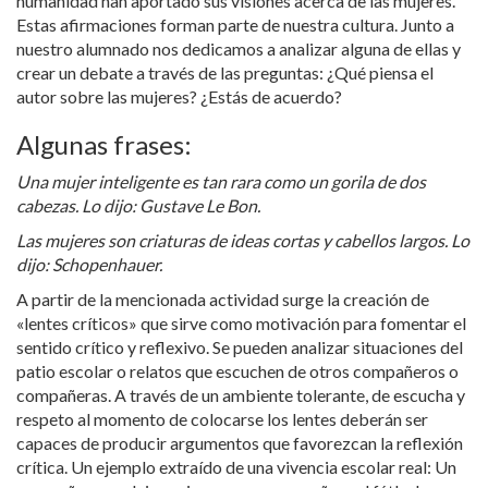
humanidad han aportado sus visiones acerca de las mujeres.
Estas afirmaciones forman parte de nuestra cultura. Junto a
nuestro alumnado nos dedicamos a analizar alguna de ellas y
crear un debate a través de las preguntas: ¿Qué piensa el
autor sobre las mujeres? ¿Estás de acuerdo?
Algunas frases:
Una mujer inteligente es tan rara como un gorila de dos
cabezas. Lo dijo: Gustave Le Bon.
Las mujeres son criaturas de ideas cortas y cabellos largos. Lo
dijo: Schopenhauer.
A partir de la mencionada actividad surge la creación de
«lentes críticos» que sirve como motivación para fomentar el
sentido crítico y reflexivo. Se pueden analizar situaciones del
patio escolar o relatos que escuchen de otros compañeros o
compañeras. A través de un ambiente tolerante, de escucha y
respeto al momento de colocarse los lentes deberán ser
capaces de producir argumentos que favorezcan la reflexión
crítica. Un ejemplo extraído de una vivencia escolar real: Un