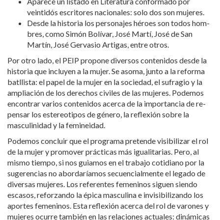
Aparece un listado en Literatura conformado por
veintidós escritores nacionales: solo dos son mujeres.
Desde la historia los personajes héroes son todos hom-
bres, como Simón Bolívar, José Martí, José de San
Martín, José Gervasio Artigas, entre otros.
Por otro lado, el PEIP propone diversos contenidos desde la
historia que incluyen a la mujer. Se asoma, junto a la reforma
batllista: el papel de la mujer en la sociedad, el sufragio y la
ampliación de los derechos civiles de las mujeres. Podemos
encontrar varios contenidos acerca de la importancia de re-
pensar los estereotipos de género, la reflexión sobre la
masculinidad y la femineidad.
Podemos concluir que el programa pretende visibilizar el rol
de la mujer y promover prácticas más igualitarias. Pero, al
mismo tiempo, si nos guiamos en el trabajo cotidiano por la
sugerencias no abordaríamos secuencialmente el legado de
diversas mujeres. Los referentes femeninos siguen siendo
escasos, reforzando la épica masculina e invisibilizando los
aportes femeninos. Esta reflexión acerca del rol de varones y
mujeres ocurre también en las relaciones actuales: dinámicas