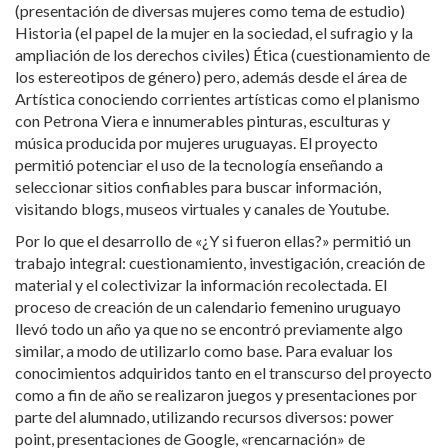
(presentación de diversas mujeres como tema de estudio)
Historia (el papel de la mujer en la sociedad, el sufragio y la
ampliación de los derechos civiles) Ética (cuestionamiento de
los estereotipos de género) pero, además desde el área de
Artística conociendo corrientes artísticas como el planismo
con Petrona Viera e innumerables pinturas, esculturas y
música producida por mujeres uruguayas. El proyecto
permitió potenciar el uso de la tecnología enseñando a
seleccionar sitios confiables para buscar información,
visitando blogs, museos virtuales y canales de Youtube.
Por lo que el desarrollo de «¿Y si fueron ellas?» permitió un
trabajo integral: cuestionamiento, investigación, creación de
material y el colectivizar la información recolectada. El
proceso de creación de un calendario femenino uruguayo
llevó todo un año ya que no se encontró previamente algo
similar, a modo de utilizarlo como base. Para evaluar los
conocimientos adquiridos tanto en el transcurso del proyecto
como a fin de año se realizaron juegos y presentaciones por
parte del alumnado, utilizando recursos diversos: power
point, presentaciones de Google, «rencarnación» de