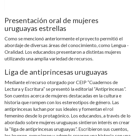
Presentación oral de mujeres
uruguayas estrellas
Como se mencionó anteriormente el proyecto permitió el
abordaje de diversas áreas del conocimiento, como Lengua -
Oralidad. Los educandos presentaron a distintas mujeres
utilizando una amplia variedad de recursos.
Liga de antiprincesas uruguayas
Mediante el recurso otorgado por CEIP “Cuadernos de
Lectura y Escritura” se presentó la editorial “Antiprincesas”.
Son cuentos acerca de mujeres destacadas en la cultura e
historia que rompen con los estereotipos de género. Las
antiprincesas luchan por sus ideales y fomentan el rol
femenino desde lo protagónico. Los educandos, a través de lo
abordado sobre mujeres uruguayas sintieron interés en crear
la “liga de antiprincesas uruguayas”. Escribieron sus cuentos,
los leyeron, expusieron y además crearon una historia con una