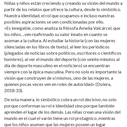
Niñas y niños están creciendo y creando su visión del mundo a
partir de los relatos que ofrece la cultura, desde lo simbólico.
Nuestra identidad, el rol que ocupamos e incluso nuestras
posibles aspiraciones se ven condicionadas por ello.
«Es innegable, como analiza la filósofa Amelia Valcárcel, que
los niños…ven reafirmado su valor innato en cuanto se
asoman a la cultura. Al estudiar la historia (con las mujeres
silenciadas en los libros de texto), al leer los periódicos
(plegados de noticias sobre políticos, escritores o científicos
hombres), al ver el mundo del deporte (con veinte minutos al
día de deporte masculino en el noticiero) se encuentran
siempre con la épica masculina. Pero no solo es importante la
visión que construyen de sí mismos, sino de las mujeres, a
quienes pocas veces ven en roles de autoridad» (Dolera,
2018:33).
De esta manera, lo simbólico cobra un rol decisivo, no solo
porque conforman su rol e identidad sino porque también
aprenden el lugar de los demás. Las niñas crean una visión del
mundo en el cual el varón tiene un rol protagnico, mientras
que los niños asumen que las mujeres poseen un lugar