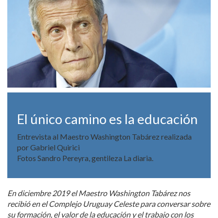
El único camino es la educación
Entrevista al Maestro Washington Tabárez realizada
por Gabriel Quirici
Fotos Sandro Pereyra, gentileza La diaria.
En diciembre 2019 el Maestro Washington Tabárez nos
recibió en el Complejo Uruguay Celeste para conversar sobre
su formación, el valor de la educación y el trabajo con los