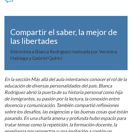
Compartir el saber, la mejor de
las libertades
Entrevista a Blanca Rodríguez realizada por Verónica
Habiaga y Gabriel Quirici
En la sección Más allá del aula intentamos conocer el rol de la
educación de diversas personalidades del país. Blanca
Rodríguez abrió la puerta de su historia personal como hija
de inmigrantes, su pasión por la lectura, la conexión entre
docencia y comunicación. También compartió reflexiones
sobre los desafíos, las exigencias y las buenas cosas que están
pasando. En una charla amena y profunda hubo espacio para
tratar temas como la repetición, la formación docente, la
enseñanza por proyectos y una invitación a continuar