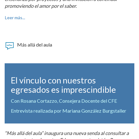
promoviendo el amor por el saber.
Leer más...
Más allá del aula
El vínculo con nuestros
egresados es imprescindible
Con Rosana Cortazzo, Consejera Docente del CFE
Entrevista realizada por Mariana González Burgstaller
“Más allá del aula” inaugura una nueva senda al consultar a